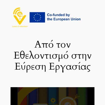
Μετάβαση
στο
περιεχόμενο
Από τον
Εθελοντισμό στην
Εύρεση Εργασίας