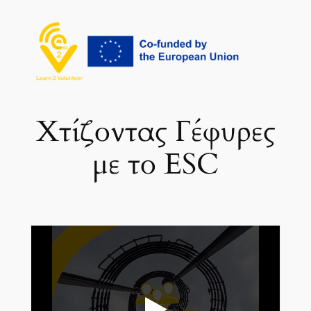
Μετάβαση
στο
περιεχόμενο
Χτίζοντας Γέφυρες
με το ESC