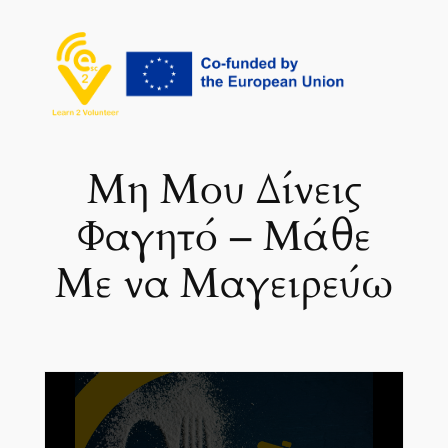
Μετάβαση
στο
περιεχόμενο
Μη Μου Δίνεις
Φαγητό – Μάθε
Με να Μαγειρεύω