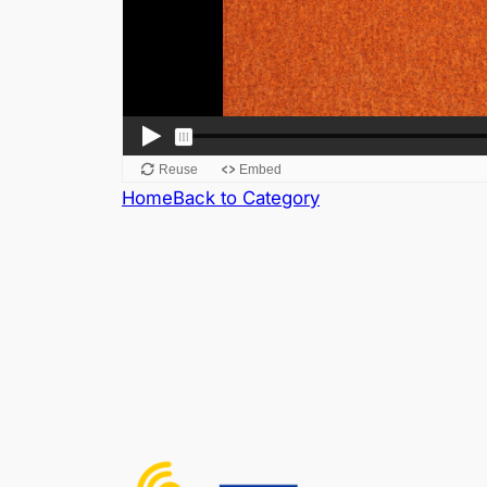
Home
Back to Category